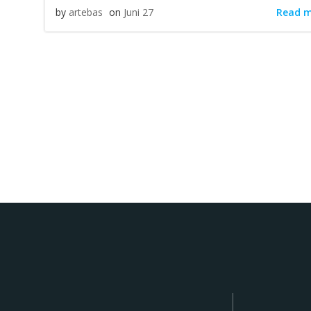
Read 
by
artebas
on
Juni 27