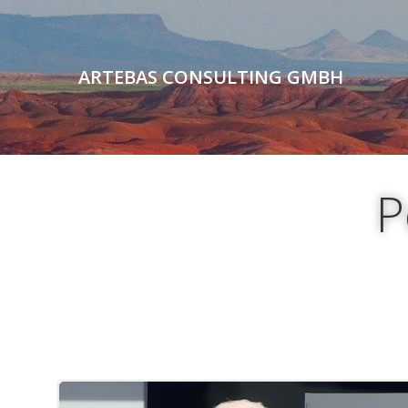
Zum
Inhalt
springen
ARTEBAS CONSULTING GMBH
P