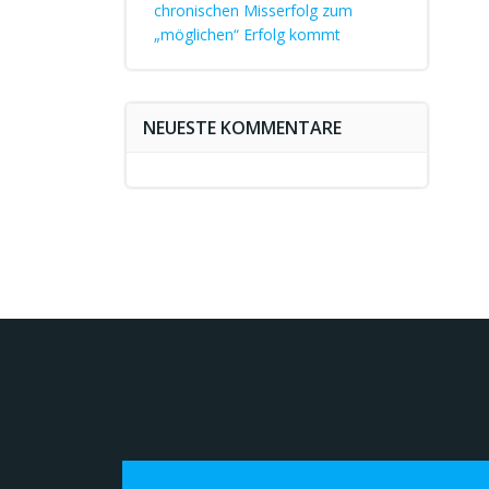
chronischen Misserfolg zum
„möglichen“ Erfolg kommt
NEUESTE KOMMENTARE