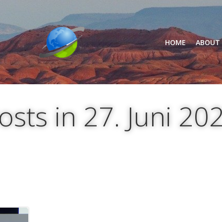
HOME
ABOUT
osts in 27. Juni 20