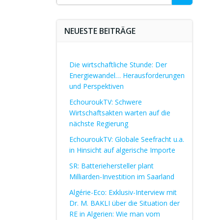
for:
NEUESTE BEITRÄGE
Die wirtschaftliche Stunde: Der
Energiewandel… Herausforderungen
und Perspektiven
EchouroukTV: Schwere
Wirtschaftsakten warten auf die
nächste Regierung
EchouroukTV: Globale Seefracht u.a.
in Hinsicht auf algerische Importe
SR: Batteriehersteller plant
Milliarden-Investition im Saarland
Algérie-Eco: Exklusiv-Interview mit
Dr. M. BAKLI über die Situation der
RE in Algerien: Wie man vom