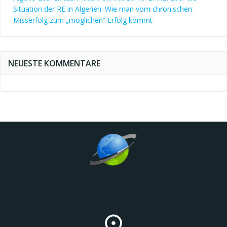
Situation der RE in Algerien: Wie man vom chronischen
Misserfolg zum „möglichen“ Erfolg kommt
NEUESTE KOMMENTARE