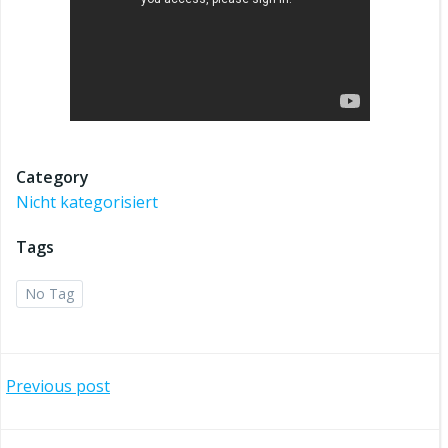
Category
Nicht kategorisiert
Tags
No Tag
Beitragsnavigation
Previous post