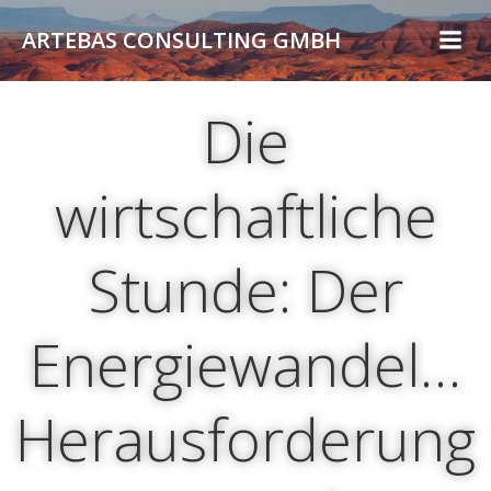
Zum
ARTEBAS CONSULTING GMBH
Inhalt
springen
Die
wirtschaftliche
Stunde: Der
Energiewandel…
Herausforderung