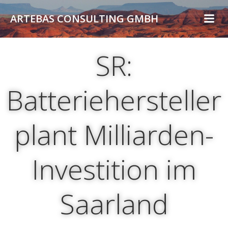
Zum
ARTEBAS CONSULTING GMBH
Inhalt
springen
SR:
Batteriehersteller
plant Milliarden-
Investition im
Saarland