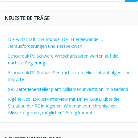
for:
NEUESTE BEITRÄGE
Die wirtschaftliche Stunde: Der Energiewandel…
Herausforderungen und Perspektiven
EchouroukTV: Schwere Wirtschaftsakten warten auf die
nächste Regierung
EchouroukTV: Globale Seefracht u.a. in Hinsicht auf algerische
Importe
SR: Batteriehersteller plant Milliarden-Investition im Saarland
Algérie-Eco: Exklusiv-Interview mit Dr. M. BAKLI über die
Situation der RE in Algerien: Wie man vom chronischen
Misserfolg zum „möglichen“ Erfolg kommt