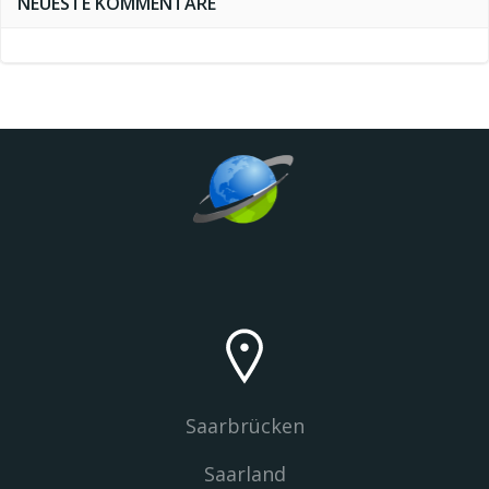
NEUESTE KOMMENTARE
Saarbrücken
Saarland