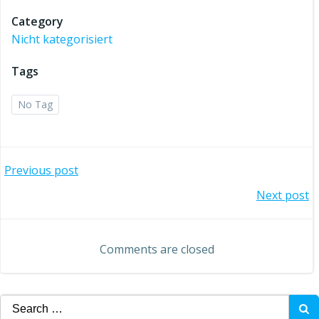
Category
Nicht kategorisiert
Tags
No Tag
Beitragsnavigation
Previous post
Beitragsnavigation
Next post
Comments are closed
Search