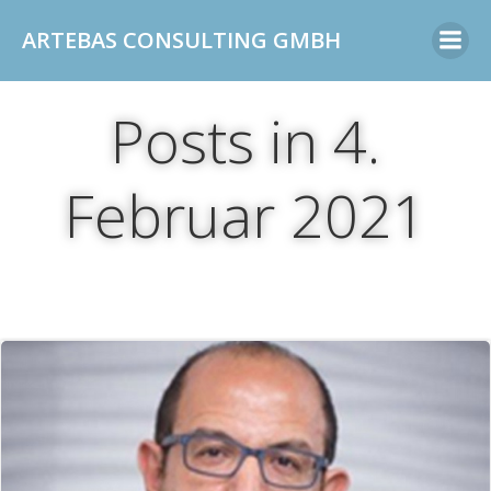
Zum
ARTEBAS CONSULTING GMBH
Inhalt
springen
Posts in 4.
Februar 2021