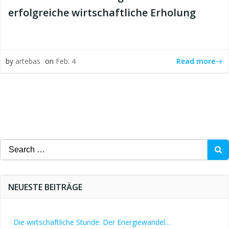
erfolgreiche wirtschaftliche Erholung
Read more
by
artebas
on
Feb. 4
Search
for:
NEUESTE BEITRÄGE
Die wirtschaftliche Stunde: Der Energiewandel…