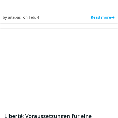
Read more
by
artebas
on
Feb. 4
Liberté: Voraussetzungen für eine