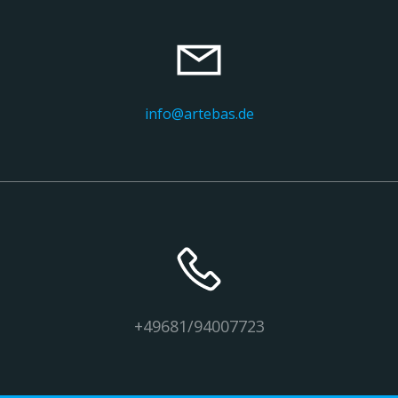
info@artebas.de
+49681/94007723