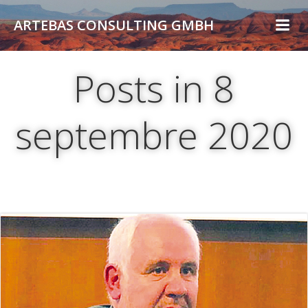
Aller
ARTEBAS CONSULTING GMBH
au
contenu
Posts in 8
septembre 2020