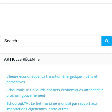
Search
for:
ARTICLES RÉCENTS
L’heure économique: La transition énergetique… défis et
perpectives
EchouroukTV: De lourds dossiers économiques attendent le
prochain gouvernement
EchouroukTV : Le fret maritime mondial par rapport aux
importations algériennes, entre autres