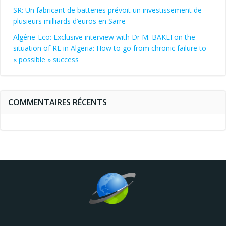
SR: Un fabricant de batteries prévoit un investissement de
plusieurs milliards d’euros en Sarre
Algérie-Eco: Exclusive interview with Dr M. BAKLI on the
situation of RE in Algeria: How to go from chronic failure to
« possible » success
COMMENTAIRES RÉCENTS