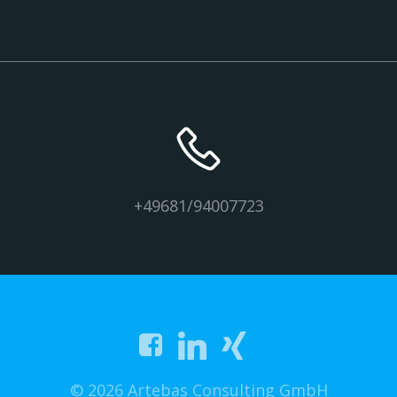
+49681/94007723
© 2026 Artebas Consulting GmbH