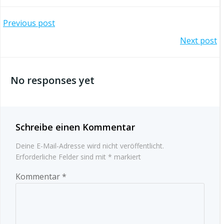
Beitragsnavigation
Previous post
Beitragsnavigation
Next post
No responses yet
Schreibe einen Kommentar
Deine E-Mail-Adresse wird nicht veröffentlicht.
Erforderliche Felder sind mit
*
markiert
Kommentar
*