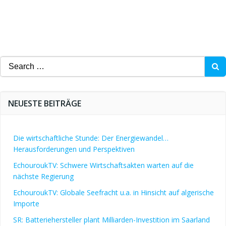
Search
for:
NEUESTE BEITRÄGE
Die wirtschaftliche Stunde: Der Energiewandel…
Herausforderungen und Perspektiven
EchouroukTV: Schwere Wirtschaftsakten warten auf die
nächste Regierung
EchouroukTV: Globale Seefracht u.a. in Hinsicht auf algerische
Importe
SR: Batteriehersteller plant Milliarden-Investition im Saarland