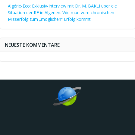
Algérie-Eco: Exklusiv-Interview mit Dr. M. BAKLI über die
Situation der RE in Algerien: Wie man vom chronischen
Misserfolg zum „möglichen“ Erfolg kommt
NEUESTE KOMMENTARE