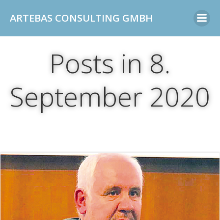
Zum
ARTEBAS CONSULTING GMBH
Inhalt
springen
Posts in 8.
September 2020